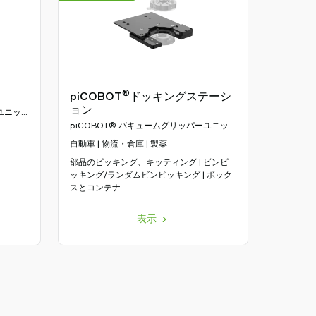
®
piCOBOT
ドッキングステーシ
ョン
ユニッ
piCOBOT® バキュームグリッパーユニッ
ト
自動車 | 物流・倉庫 | 製薬
部品のピッキング、キッティング | ビンピ
ッキング/ランダムビンピッキング | ボック
スとコンテナ
表示