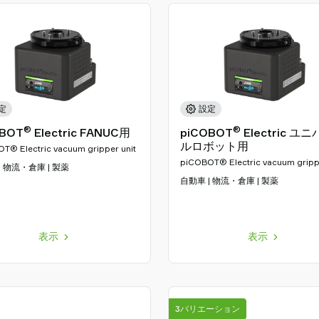
定
設定
®
®
OBOT
Electric FANUC用
piCOBOT
Electric ユ
ルロボット用
T® Electric vacuum gripper unit
piCOBOT® Electric vacuum grippe
| 物流・倉庫 | 製薬
自動車 | 物流・倉庫 | 製薬
表示
表示
3バリエーション