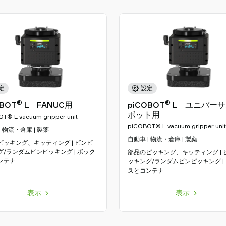
定
設定
®
®
OBOT
L FANUC用
piCOBOT
L ユニバーサ
ボット用
T® L vacuum gripper unit
piCOBOT® L vacuum gripper unit
| 物流・倉庫 | 製薬
自動車 | 物流・倉庫 | 製薬
ピッキング、キッティング | ビンピ
グ/ランダムビンピッキング | ボック
部品のピッキング、キッティング | 
ンテナ
ッキング/ランダムビンピッキング |
スとコンテナ
表示
表示