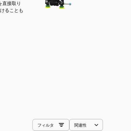
プを直接取り
けることも
並
フィルタ
べ