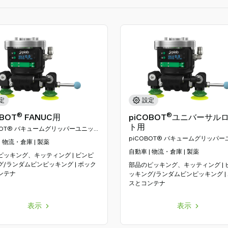
定
設定
®
®
OBOT
FANUC用
piCOBOT
ユニバーサル
ト用
BOT® バキュームグリッパーユニッ
piCOBOT® バキュームグリッパー
| 物流・倉庫 | 製薬
ト
自動車 | 物流・倉庫 | 製薬
ピッキング、キッティング | ビンピ
グ/ランダムビンピッキング | ボック
部品のピッキング、キッティング | 
ンテナ
ッキング/ランダムビンピッキング |
スとコンテナ
表示
表示