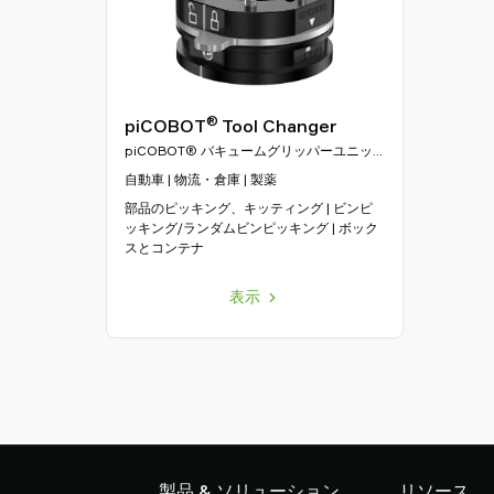
®
piCOBOT
Tool Changer
piCOBOT® バキュームグリッパーユニッ
ト
自動車 | 物流・倉庫 | 製薬
部品のピッキング、キッティング | ビンピ
ッキング/ランダムビンピッキング | ボック
スとコンテナ
表示
製品 & ソリューション
リソース