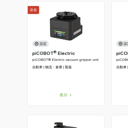
新着
設定
設
®
piCOBOT
Electric
piC
piCOBOT® Electric vacuum gripper unit
piCOBO
自動車 | 物流・倉庫 | 製薬
自動車 
表示