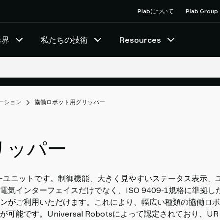
Piabについて
Piab Group
業界
私たちの技術
Resources
ーション
協働ロボット用グリッパー
リッパー
ターユニットです。制御機能、大きく見やすいステータス表示、
気インターフェイスだけでなく、ISO 9409-1規格に準拠し
ンがご利用いただけます。これにより、幅広い種類の協働ロボ
です。Universal Robotsによって認定されており、U