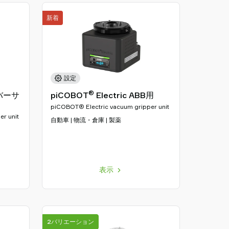
新着
設定
®
ニバーサ
piCOBOT
Electric ABB用
piCOBOT® Electric vacuum gripper unit
r unit
自動車 | 物流・倉庫 | 製薬
表示
2バリエーション