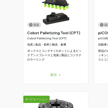
設定
設
Cobot Palletizing Tool (CPT)
piC
Cobot Palletizing Tool (CPT)
piCOBO
包装 | 食品・飲料 | 物流・倉庫
自動車 
ボックスとコンテナ | ロボットによるピッ
部品の
クアンドプレースと包装 | 製品とコンテナ
ッキン
のラベリング
スとコ
表示
3バリエーション