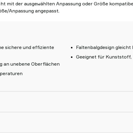
ht mit der ausgewählten Anpassung oder Größe kompatibel.
öße/Anpassung angepasst.
e sichere und effiziente
Faltenbalgdesign gleich
Geeignet für Kunststoff
ung an unebene Oberflächen
mperaturen