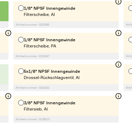
1/8" NPSF Innengewinde
Filterscheibe, Al
Artikelnummer: 0101656
Arti
1/8" NPSF Innengewinde
Filterscheibe, PA
Artikelnummer: 0110347
Arti
5x1/8" NPSF Innengewinde
Drossel-Rückschlagventil, Al
Artikelnummer: 0101442
Arti
3/8" NPSF Innengewinde
Filtersieb, Al
Artikelnummer: 0128113