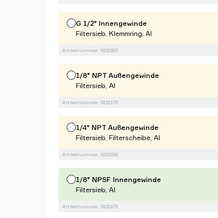
G 1/2" Innengewinde
Filtersieb, Klemmring, Al
Artikelnummer: 0101853
1/8" NPT Außengewinde
Filtersieb, Al
Artikelnummer: 0101173
1/4" NPT Außengewinde
Filtersieb, Filterscheibe, Al
Artikelnummer: 0101658
1/8" NPSF Innengewinde
Filtersieb, Al
Artikelnummer: 0101475