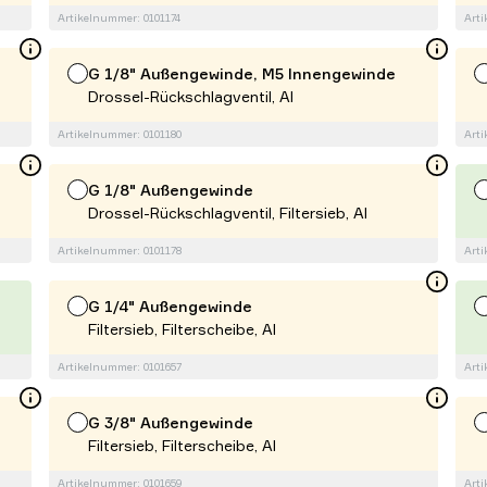
Artikelnummer: 0101174
Arti
G 1/8" Außengewinde, M5 Innengewinde
Drossel-Rückschlagventil, Al
Artikelnummer: 0101180
Arti
G 1/8" Außengewinde
Drossel-Rückschlagventil, Filtersieb, Al
Artikelnummer: 0101178
Arti
G 1/4" Außengewinde
Filtersieb, Filterscheibe, Al
Artikelnummer: 0101657
Arti
G 3/8" Außengewinde
Filtersieb, Filterscheibe, Al
Artikelnummer: 0101659
Arti