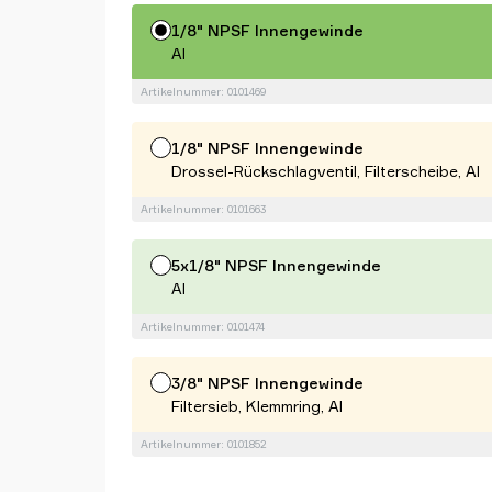
1/8" NPSF Innengewinde
Al
Artikelnummer: 0101469
1/8" NPSF Innengewinde
Drossel-Rückschlagventil, Filterscheibe, Al
Artikelnummer: 0101663
5x1/8" NPSF Innengewinde
Al
Artikelnummer: 0101474
3/8" NPSF Innengewinde
Filtersieb, Klemmring, Al
Artikelnummer: 0101852