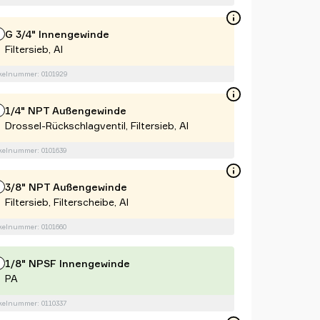
G 3/4" Innengewinde
Filtersieb, Al
kelnummer: 0101929
1/4" NPT Außengewinde
Drossel-Rückschlagventil, Filtersieb, Al
kelnummer: 0101639
3/8" NPT Außengewinde
Filtersieb, Filterscheibe, Al
kelnummer: 0101660
1/8" NPSF Innengewinde
PA
kelnummer: 0110337