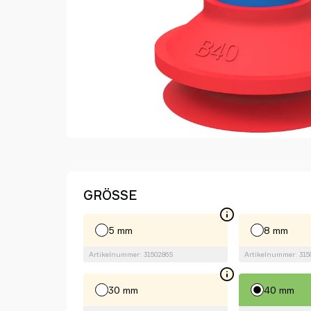
GRÖSSE
5 mm
8 mm
Artikelnummer: 3150286S
Artikelnummer: 315
30 mm
40 mm