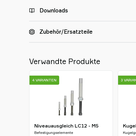
Downloads
Zubehör/Ersatzteile
Verwandte Produkte
4 VARIANTEN
3 VARI
Niveauausgleich LC12 - M5
Kuge
Befestigungselemente
Kugelg