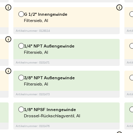
G 1/2" Innengewinde
Filtersieb, Al
Artikelnummer: 0128114
Arti
1/4" NPT Außengewinde
Filtersieb, Al
Artikelnummer: 0101471
Arti
3/8" NPT Außengewinde
Filtersieb, Al
Artikelnummer: 0101473
Arti
1/8" NPSF Innengewinde
Drossel-Rückschlagventil, Al
Artikelnummer: 0101476
Arti