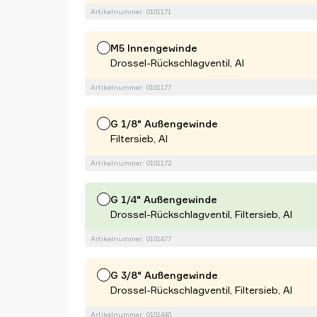
Artikelnummer: 0101171
M5 Innengewinde
Drossel-Rückschlagventil, Al
Artikelnummer: 0101177
G 1/8" Außengewinde
Filtersieb, Al
Artikelnummer: 0101172
G 1/4" Außengewinde
Drossel-Rückschlagventil, Filtersieb, Al
Artikelnummer: 0101477
G 3/8" Außengewinde
Drossel-Rückschlagventil, Filtersieb, Al
Artikelnummer: 0101440