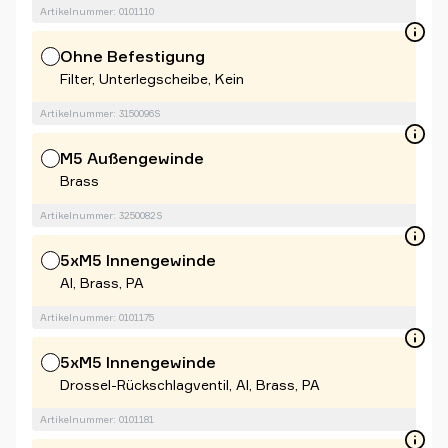
Artikelnummer: 0101110
Ohne Befestigung
Filter, Unterlegscheibe, Kein
Artikelnummer: 3150096S
M5 Außengewinde
Brass
Artikelnummer: 3250082S
5xM5 Innengewinde
Al, Brass, PA
Artikelnummer: 0101175
5xM5 Innengewinde
Drossel-Rückschlagventil, Al, Brass, PA
Artikelnummer: 0101181