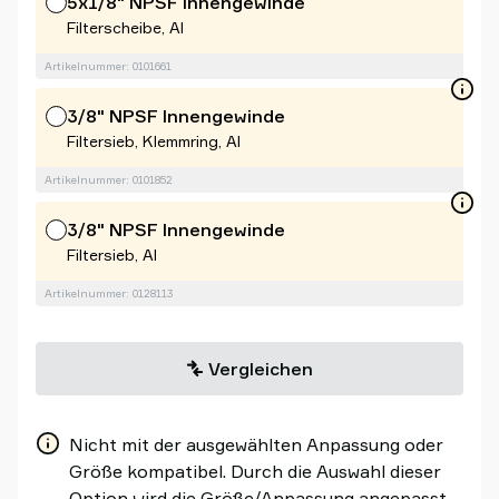
5x1/8" NPSF Innengewinde
Filterscheibe, Al
Artikelnummer: 0101661
3/8" NPSF Innengewinde
Filtersieb, Klemmring, Al
Artikelnummer: 0101852
3/8" NPSF Innengewinde
Filtersieb, Al
Artikelnummer: 0128113
Vergleichen
Nicht mit der ausgewählten Anpassung oder
Größe kompatibel. Durch die Auswahl dieser
Option wird die Größe/Anpassung angepasst.