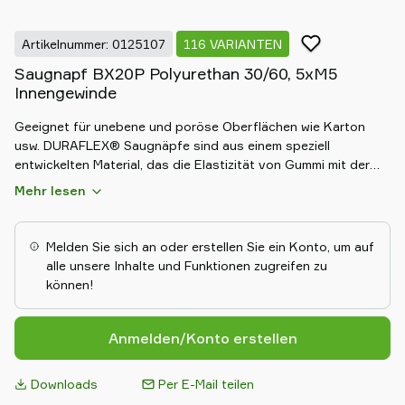
Artikelnummer: 0125107
116 VARIANTEN
Saugnapf BX20P Polyurethan 30/60, 5xM5
Innengewinde
Geeignet für unebene und poröse Oberflächen wie Karton
usw. DURAFLEX® Saugnäpfe sind aus einem speziell
entwickelten Material, das die Elastizität von Gummi mit der
Haltbarkeit von Polyurethan vereint. Das Material hinterlässt
Mehr lesen
keine Abdrücke.
Melden Sie sich an oder erstellen Sie ein Konto, um auf
alle unsere Inhalte und Funktionen zugreifen zu
können!
Anmelden/Konto erstellen
Downloads
Per E-Mail teilen