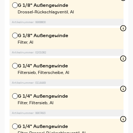
G 1/8" Außengewinde
Drossel-Rückschlagventil, Al
Artikelnummer: 9908800
G 1/8" Außengewinde
Filter, Al
Artikelnummer: 0201082
G 1/4" Außengewinde
Filtersieb, Filterscheibe, Al
Artikelnummer: 0114449
G 1/4" Außengewinde
Filter, Filtersieb, Al
Artikelnummer: 9907493
G 1/4" Außengewinde
Filter, Drossel-Rückschlagventil, Al