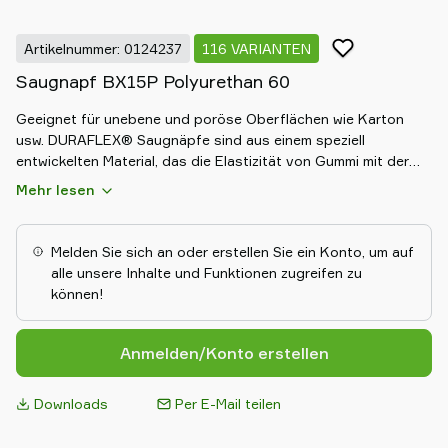
Artikelnummer: 0124237
116 VARIANTEN
Saugnapf BX15P Polyurethan 60
Geeignet für unebene und poröse Oberflächen wie Karton
usw. DURAFLEX® Saugnäpfe sind aus einem speziell
entwickelten Material, das die Elastizität von Gummi mit der
Haltbarkeit von Polyurethan vereint. Das Material hinterlässt
Mehr lesen
keine Abdrücke.
Melden Sie sich an oder erstellen Sie ein Konto, um auf
alle unsere Inhalte und Funktionen zugreifen zu
können!
Anmelden/Konto erstellen
Downloads
Per E-Mail teilen