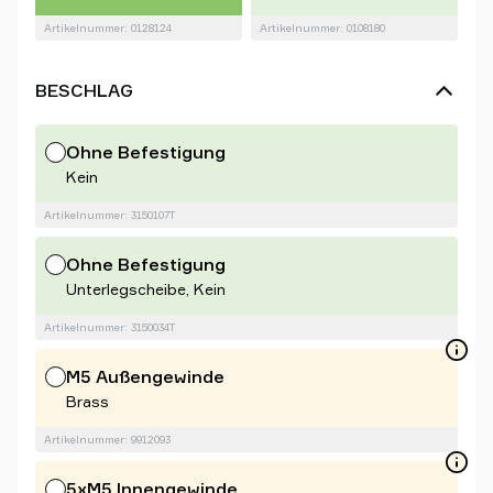
Artikelnummer: 0128124
Artikelnummer: 0108180
BESCHLAG
Ohne Befestigung
Kein
Artikelnummer: 3150107T
Ohne Befestigung
Unterlegscheibe, Kein
Artikelnummer: 3150034T
M5 Außengewinde
Brass
Artikelnummer: 9912093
5xM5 Innengewinde