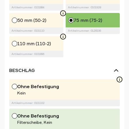
Artikelnummer: 0101884
Artikelnummer: 0101928
50 mm (50-2)
75 mm (75-2)
Artikelnummer: 0101110
Artikelnummer: 0128106
110 mm (110-2)
Artikelnummer: 0101896
BESCHLAG
Ohne Befestigung
Kein
Artikelnummer: 0101102
Ohne Befestigung
Filterscheibe, Kein