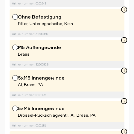
Artikelnummer: 0101943
Ohne Befestigung
Filter, Unterlegscheibe, Kein
Artikelnummer: 3150096S
M5 Außengewinde
Brass
Artikelnummer: 3250082S
5xM5 Innengewinde
Al, Brass, PA
Artikelnummer: 0101175
5xM5 Innengewinde
Drossel-Rückschlagventil, Al, Brass, PA
Artikelnummer: 0101181