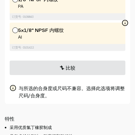
PA
订货号: 0109843
5x1/8" NPSF 内螺纹
Al
订货号: 0101422
比较
与所选的合身度或尺码不兼容。选择此选项将调整
尺码/合身度。
特性
采用优质氯丁橡胶制成