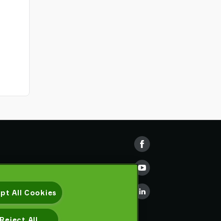
pt All Cookies
Reject All