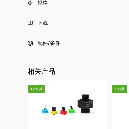
规格
下载
配件/备件
相关产品
12 种类
3 种类