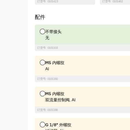
订货号: 0101423
订货号: 0101462
配件
不带接头
无
订货号: 0101103
M5 内螺纹
Al
订货号: 0101160
M5 内螺纹
双流量控制阀, Al
订货号: 0101166
G 1/8" 外螺纹