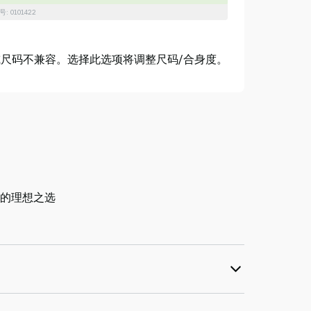
: 0101422
尺码不兼容。选择此选项将调整尺码/合身度。
的理想之选