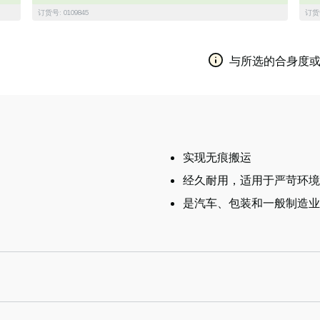
订货号: 0109845
订货号
与所选的合身度或
实现无痕搬运
经久耐用，适用于严苛环境
是汽车、包装和一般制造业