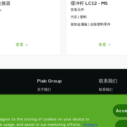
连接器
缓冲杆 LC12 - M5
头
安装元件
汽车 | 塑料
装卸金属板 | 去除塑料零件
查看
查看
Piab Group
联系我们
关于我们
联系我们
组织结构
找寻Piab 伙伴
款
行为准则
常见问题
Acce
Piab 新闻
请帮我选择
u agree to the storing of cookies on your device to
培训
te usage, and assist in our marketing efforts.
Privacy