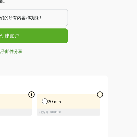
能。
们的所有内容和功能！
/创建账户
电子邮件分享
20 mm
订货号: 0101160