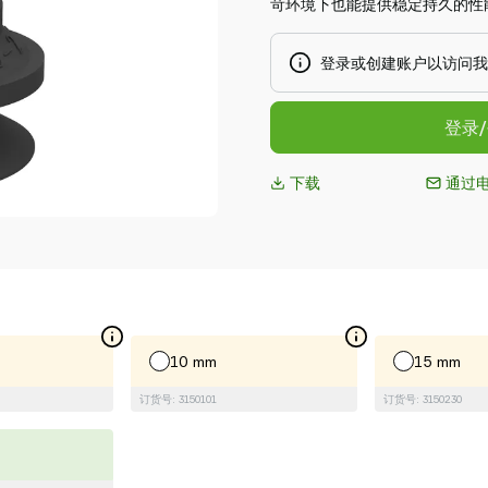
苛环境下也能提供稳定持久的性
登录或创建账户以访问我
登录
下载
通过
10 mm
15 mm
订货号: 3150101
订货号: 3150230