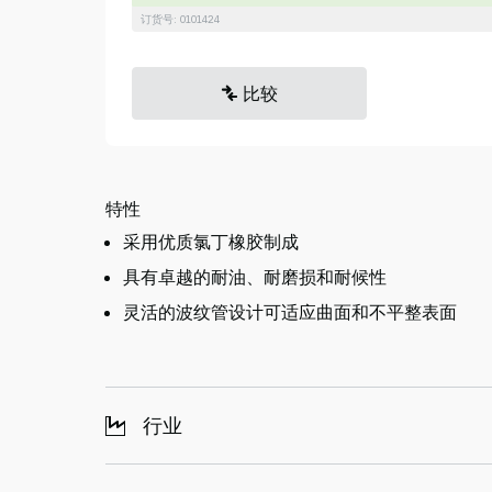
订货号: 0101424
比较
特性
采用优质氯丁橡胶制成
具有卓越的耐油、耐磨损和耐候性
灵活的波纹管设计可适应曲面和不平整表面
行业