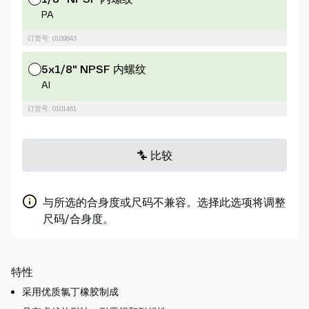
PA
订货号: 0109843
5x1/8" NPSF 内螺纹
Al
订货号: 0101461
比较
与所选的合身度或尺码不兼容。选择此选项将调整
尺码/合身度。
特性
采用优质氯丁橡胶制成