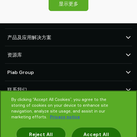
显示更多
产品及应用解决方案
真空泵和真空发生器
资源库
吸盘和软爪
机器人臂端工具 (EOAT) 部件
CAD 中心
Piab Group
机器人和 Cobot 抓取解决方案
产品在线配置
系统和解决方案配件
货物销售通用条款
关于我们
粉末和大颗粒物品真空输送机
联系我们
隐私声明
组织结构
行为准则
By clicking “Accept All Cookies”, you agree to the
联系我们
storing of cookies on your device to enhance site
Piab 新闻
找寻Piab 伙伴
navigation, analyze site usage, and assist in our
常见问题
marketing efforts.
Privacy notice
请帮我选择
培训
Reject All
Accept All