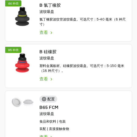
44 种类
B 氯丁橡胶
波纹吸盘
氯丁橡胶波纹管波纹吸盘。可选尺寸：5-40 毫米（8 种尺
寸）
查看
95 种类
B 硅橡胶
波纹吸盘
塑料金属板材。硅橡胶波纹吸盘。可选尺寸：5-150 毫米
（18 种尺寸）。
查看
配置
B65 FCM
波纹吸盘
食品和饮料 | 包装
装配 | 直接接触食物
查看