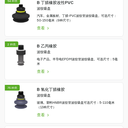
54 种类
B 丁腈橡胶改性PVC
波纹吸盘
汽车。金属板材。丁腈-PVC波纹管波纹吸盘。可选尺寸：
50-150毫米（9种尺寸）
查看
2 种类
B 乙丙橡胶
波纹吸盘
电子产品。半导电EPDM波纹管波纹吸盘。可选尺寸：5毫
米
查看
75 种类
B 氢化丁腈橡胶
波纹吸盘
玻璃。塑料HNBR波纹管波纹吸盘可选尺寸：5-110毫米
（13种尺寸）
查看