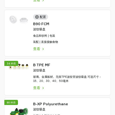
配置
B90 FCM
波纹吸盘
食品和饮料 | 包装
装配 | 直接接触食物
查看
34 种类
B TPE MF
波纹吸盘
玻璃。金属板材。无痕TPE波纹管波纹吸盘.可选尺寸：
15、20、30、40、50毫米
查看
80 种类
B-XP Polyurethane
波纹吸盘