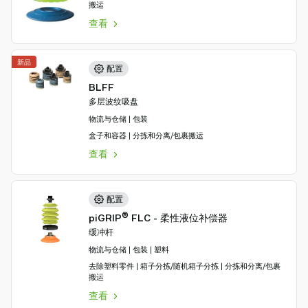
搬运
查看
新品
配置
BLFF
多层波纹吸盘
物流与仓储 | 包装
盒子和容器 | 分拣和分离/包裹搬运
查看
配置
®
piGRIP
FLC - 柔性液位补偿器
缓冲杆
物流与仓储 | 包装 | 塑料
去除塑料零件 | 箱子分拣/随机箱子分拣 | 分拣和分离/包裹
搬运
查看