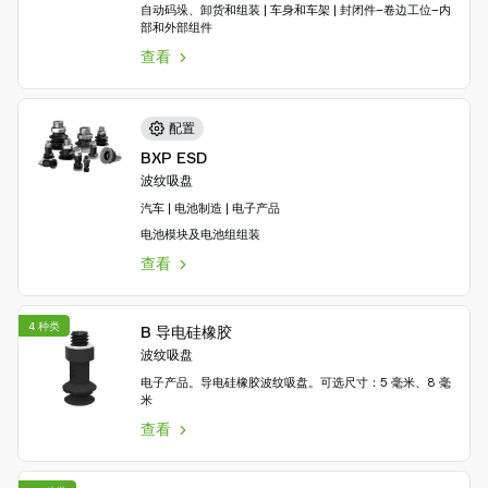
自动码垛、卸货和组装 | 车身和车架 | 封闭件–卷边工位–内
部和外部组件
查看
配置
BXP ESD
波纹吸盘
汽车 | 电池制造 | 电子产品
电池模块及电池组组装
查看
4 种类
B 导电硅橡胶
波纹吸盘
电子产品。导电硅橡胶波纹吸盘。可选尺寸：5 毫米、8 毫
米
查看