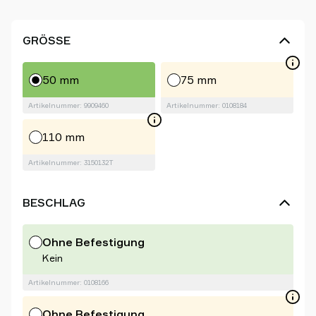
GRÖSSE
50 mm
75 mm
Artikelnummer: 9909460
Artikelnummer: 0108184
110 mm
Artikelnummer: 3150132T
BESCHLAG
Ohne Befestigung
Kein
Artikelnummer: 0108166
Ohne Befestigung