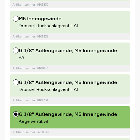
Artikelnummer: 0101330
M5 Innengewinde
Drossel-Rückschlagventil, Al
Artikelnummer: 0101331
G 1/8" Außengewinde, M5 Innengewinde
PA
Artikelnummer: 0109846
G 1/8" Außengewinde, M5 Innengewinde
Drossel-Rückschlagventil, Al
Artikelnummer: 0101334
G 1/8" Außengewinde, M5 Innengewinde
Kegelventil, Al
Artikelnummer: 3250039