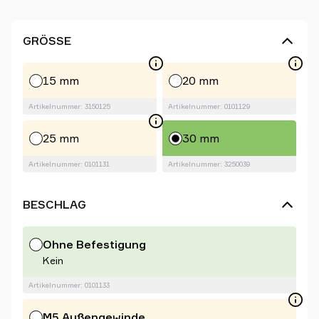
GRÖSSE
15 mm
20 mm
Artikelnummer: 3150125
Artikelnummer: 0101129
25 mm
30 mm
Artikelnummer: 0101131
Artikelnummer: 3250039
BESCHLAG
Ohne Befestigung
Kein
Artikelnummer: 0101133
M5 Außengewinde