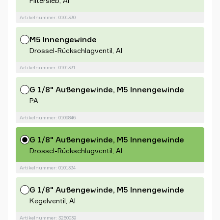
Filtersieb, Al
Artikelnummer: 0101330
M5 Innengewinde
Drossel-Rückschlagventil, Al
Artikelnummer: 0101331
G 1/8" Außengewinde, M5 Innengewinde
PA
Artikelnummer: 0109846
G 1/8" Außengewinde, M5 Innengewinde
Drossel-Rückschlagventil, Al
Artikelnummer: 0101334
G 1/8" Außengewinde, M5 Innengewinde
Kegelventil, Al
Artikelnummer: 3250039