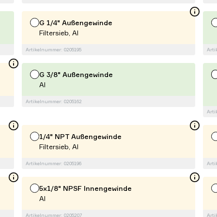
G 1/4" Außengewinde
Filtersieb, Al
Artikelnummer: 0205195
Arti
G 3/8" Außengewinde
Al
Artikelnummer: 0205162
Arti
1/4" NPT Außengewinde
Filtersieb, Al
Artikelnummer: 0205196
Arti
5x1/8" NPSF Innengewinde
Al
Artikelnummer: 0205207
Arti