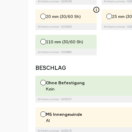
Artikelnummer: 0205199
Artikelnummer: 020
20 mm (30/60 Sh)
25 mm (30
Artikelnummer: 0204993
Artikelnummer: 020
110 mm (30/60 Sh)
Artikelnummer: 0205884
BESCHLAG
Ohne Befestigung
Kein
Artikelnummer: 0205157
M5 Innengewinde
Al
Artikelnummer: 0205175