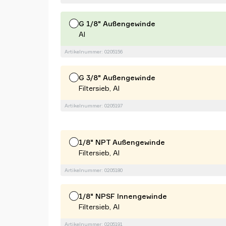
G 1/8" Außengewinde
Al
Artikelnummer: 0205156
G 3/8" Außengewinde
Filtersieb, Al
Artikelnummer: 0205197
1/8" NPT Außengewinde
Filtersieb, Al
Artikelnummer: 0205180
1/8" NPSF Innengewinde
Filtersieb, Al
Artikelnummer: 0205191