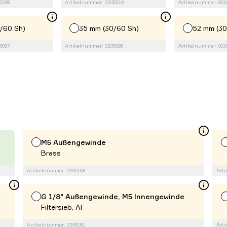
5208
Artikelnummer: 0205219
Artikelnummer: 020
/60 Sh)
35 mm (30/60 Sh)
52 mm (30
5097
Artikelnummer: 0205098
Artikelnummer: 020
M5 Außengewinde
Brass
Artikelnummer: 0205168
Arti
G 1/8" Außengewinde, M5 Innengewinde
Filtersieb, Al
Artikelnummer: 0205181
Arti