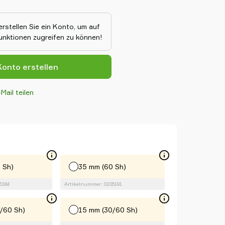
erstellen Sie ein Konto, um auf
Funktionen zugreifen zu können!
onto erstellen
Mail teilen
 Sh)
35 mm (60 Sh)
5184
Artikelnummer: 0205191
/60 Sh)
15 mm (30/60 Sh)