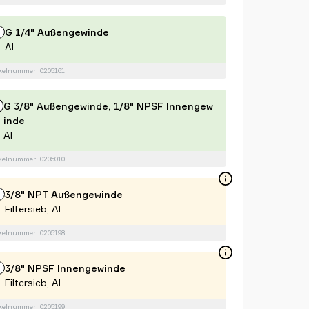
G 1/4" Außengewinde
Al
kelnummer: 0205161
G 3/8" Außengewinde, 1/8" NPSF Innengew
inde
Al
kelnummer: 0205010
3/8" NPT Außengewinde
Filtersieb, Al
kelnummer: 0205198
3/8" NPSF Innengewinde
Filtersieb, Al
kelnummer: 0205199