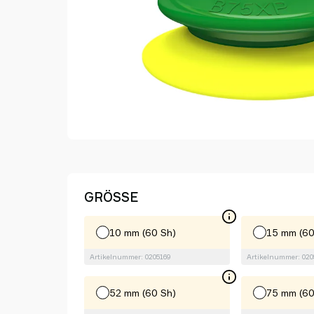
GRÖSSE
10 mm (60 Sh)
15 mm (60
Artikelnummer: 0205169
Artikelnummer: 020
52 mm (60 Sh)
75 mm (60