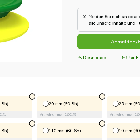
Melden Sie sich an oder 
alle unsere Inhalte und 
Anmelden/K
Downloads
Per E-
 Sh)
20 mm (60 Sh)
25 mm (60
5171
Artikelnummer: 0205175
Artikelnummer: 020
 Sh)
110 mm (60 Sh)
10 mm (30