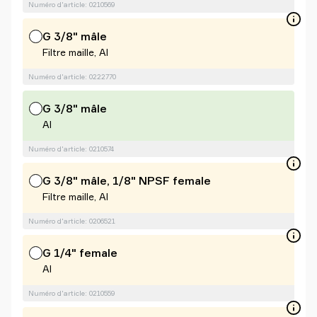
Numéro d'article: 0210569
G 3/8" mâle
Filtre maille, Al
Numéro d'article: 0222770
G 3/8" mâle
Al
Numéro d'article: 0210574
G 3/8" mâle, 1/8" NPSF female
Filtre maille, Al
Numéro d'article: 0206521
G 1/4" female
Al
Numéro d'article: 0210559