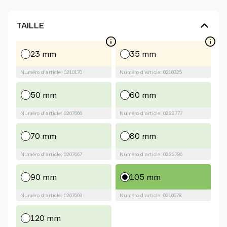
TAILLE
23 mm
35 mm
Numéro d'article: 0210170
Numéro d'article: 0210325
50 mm
60 mm
Numéro d'article: 0207666
Numéro d'article: 0222777
70 mm
80 mm
Numéro d'article: 0207667
Numéro d'article: 0222786
90 mm
105 mm
Numéro d'article: 0207669
Numéro d'article: 0210578
120 mm