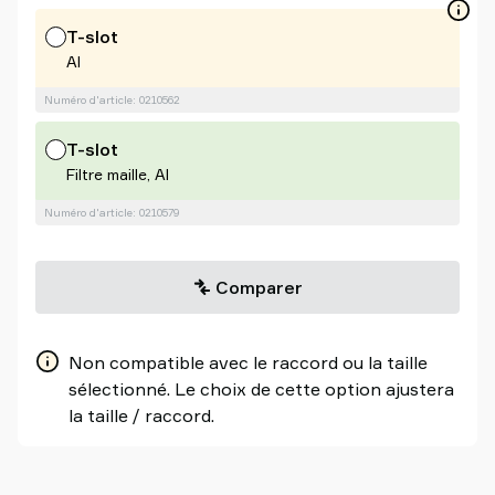
T-slot
Al
Numéro d'article: 0210562
T-slot
Filtre maille, Al
Numéro d'article: 0210579
Comparer
Non compatible avec le raccord ou la taille
sélectionné. Le choix de cette option ajustera
la taille / raccord.