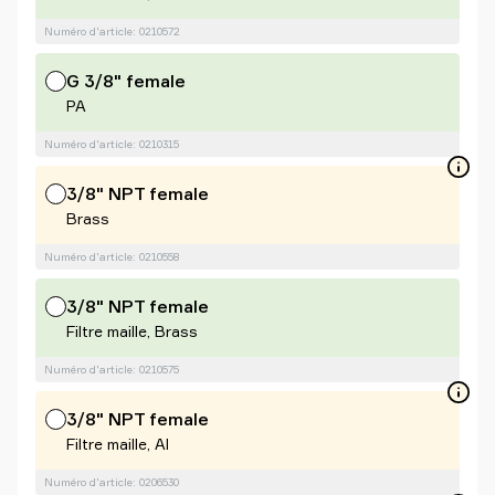
Numéro d'article: 0210572
G 3/8" female
PA
Numéro d'article: 0210315
3/8" NPT female
Brass
Numéro d'article: 0210558
3/8" NPT female
Filtre maille, Brass
Numéro d'article: 0210575
3/8" NPT female
Filtre maille, Al
Numéro d'article: 0206530