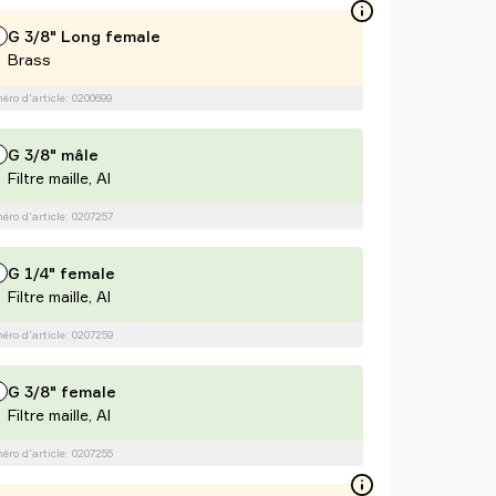
G 3/8" Long female
Brass
ro d'article: 0200699
G 3/8" mâle
Filtre maille, Al
ro d'article: 0207257
G 1/4" female
Filtre maille, Al
ro d'article: 0207259
G 3/8" female
Filtre maille, Al
ro d'article: 0207255