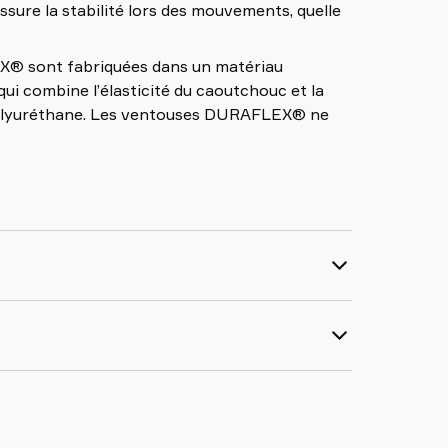
ssure la stabilité lors des mouvements, quelle
® sont fabriquées dans un matériau
ui combine l’élasticité du caoutchouc et la
 polyuréthane. Les ventouses DURAFLEX® ne