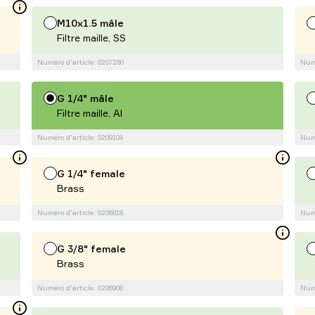
M10x1.5 mâle
Filtre maille, SS
Numéro d'article: 0207260
Numé
G 1/4" mâle
Filtre maille, Al
Numéro d'article: 0209104
Numé
G 1/4" female
Brass
Numéro d'article: 0206918
Numé
G 3/8" female
Brass
Numéro d'article: 0206908
Numé