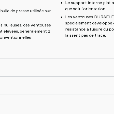
Le support interne plat a
que soit l’orientation.
huile de presse utilisée sur
Les ventouses DURAFLEX
spécialement développé q
es huileuses, ces ventouses
résistance à l’usure du
nt élevées, généralement 2
laissent pas de trace.
conventionnelles