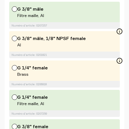
G 3/8" mâle
Filtre maille, Al
Numéro d'article: 0207257
G 3/8" mâle, 1/8" NPSF female
Al
Numéro d'article: 0201821
G 1/4" female
Brass
Numéro d'article: 0206918
G 1/4" female
Filtre maille, Al
Numéro d'article: 0207259
G 3/8" female