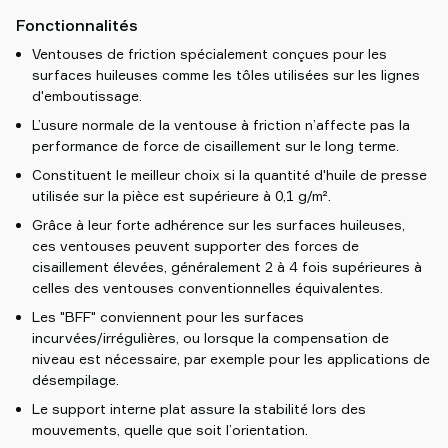
Fonctionnalités
Ventouses de friction spécialement conçues pour les
surfaces huileuses comme les tôles utilisées sur les lignes
d'emboutissage.
L’usure normale de la ventouse à friction n’affecte pas la
performance de force de cisaillement sur le long terme.
Constituent le meilleur choix si la quantité d'huile de presse
utilisée sur la pièce est supérieure à 0,1 g/m².
Grâce à leur forte adhérence sur les surfaces huileuses,
ces ventouses peuvent supporter des forces de
cisaillement élevées, généralement 2 à 4 fois supérieures à
celles des ventouses conventionnelles équivalentes.
Les "BFF" conviennent pour les surfaces
incurvées/irrégulières, ou lorsque la compensation de
niveau est nécessaire, par exemple pour les applications de
désempilage.
Le support interne plat assure la stabilité lors des
mouvements, quelle que soit l’orientation.