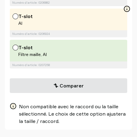
Numéro d'article: 0206882
T-slot
Al
Numéro d'article: 0206924
T-slot
Filtre maille, Al
Numéro d'article: 0207258
Comparer
Non compatible avec le raccord ou la taille
sélectionné. Le choix de cette option ajustera
la taille / raccord.