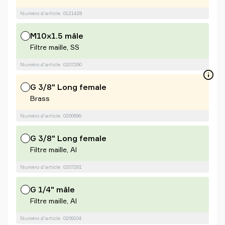
Numéro d'article: 0121428
M10x1.5 mâle
Filtre maille, SS
Numéro d'article: 0207260
G 3/8" Long female
Brass
Numéro d'article: 0200699
G 3/8" Long female
Filtre maille, Al
Numéro d'article: 0207261
G 1/4" mâle
Filtre maille, Al
Numéro d'article: 0209104