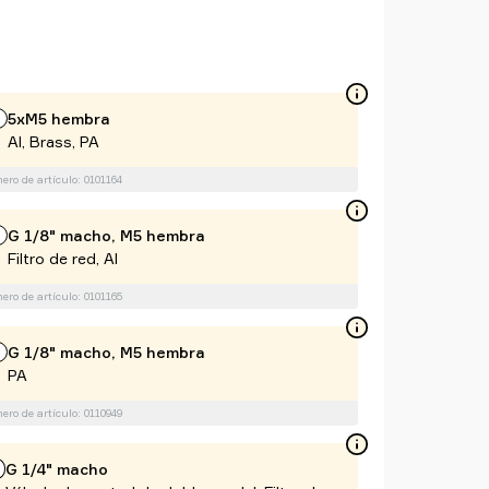
5xM5 hembra
Al, Brass, PA
ro de artículo: 0101164
G 1/8" macho, M5 hembra
Filtro de red, Al
ro de artículo: 0101165
G 1/8" macho, M5 hembra
PA
ro de artículo: 0110949
G 1/4" macho