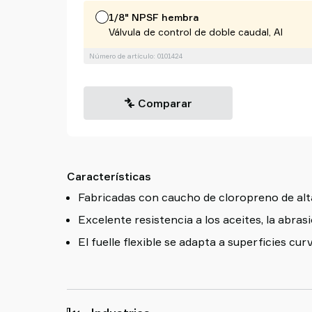
1/8" NPSF hembra
Válvula de control de doble caudal, Al
Número de artículo: 0101424
Comparar
Características
Fabricadas con caucho de cloropreno de alt
Excelente resistencia a los aceites, la abras
El fuelle flexible se adapta a superficies cur