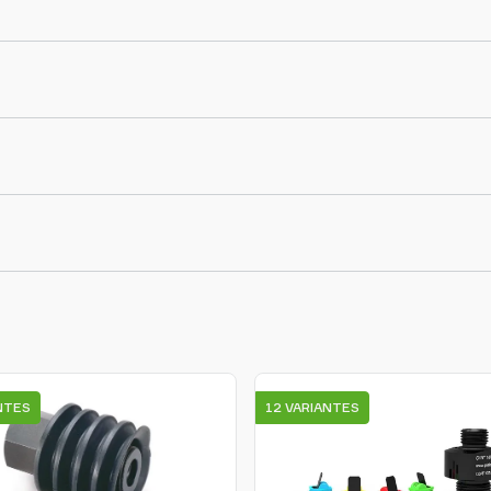
NTES
12 VARIANTES