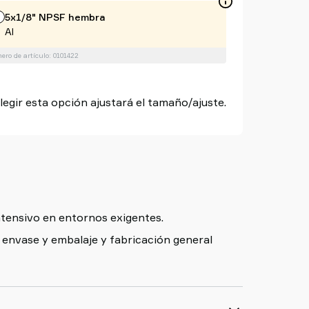
5x1/8" NPSF hembra
Al
ro de artículo: 0101422
egir esta opción ajustará el tamaño/ajuste.
ntensivo en entornos exigentes.
 envase y embalaje y fabricación general