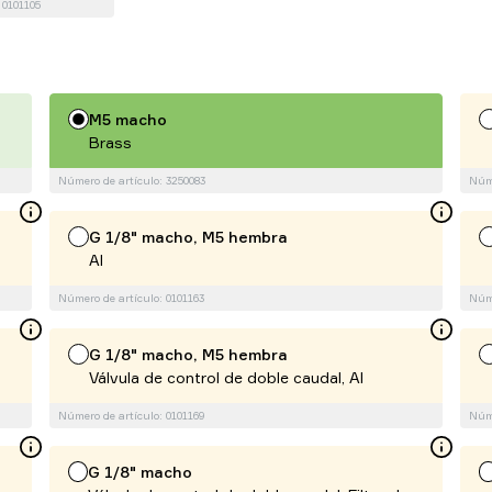
 0101105
M5 macho
Brass
Número de artículo: 3250083
Núme
G 1/8" macho, M5 hembra
Al
Número de artículo: 0101163
Núme
G 1/8" macho, M5 hembra
Válvula de control de doble caudal, Al
Número de artículo: 0101169
Núme
G 1/8" macho