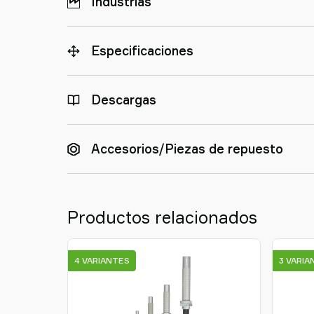
Industrias
Especificaciones
Descargas
Accesorios/Piezas de repuesto
Productos relacionados
4 VARIANTES
3 VARIA