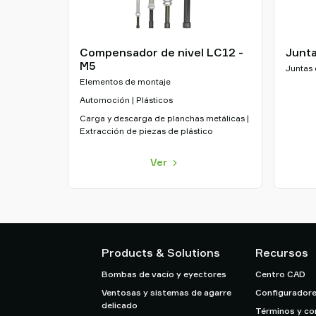
Compensador de nivel LC12 -
Junta
M5
Juntas 
Elementos de montaje
Automoción | Plásticos
Carga y descarga de planchas metálicas |
Extracción de piezas de plástico
Ver
Products & Solutions
Recursos
Bombas de vacío y eyectores
Centro CAD
Ventosas y sistemas de agarre
Configuradore
delicado
Términos y co