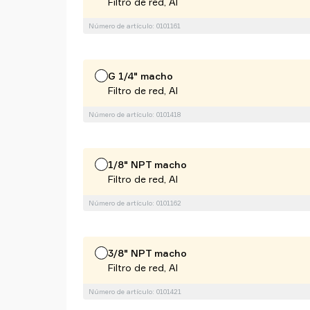
Filtro de red, Al
Número de artículo: 0101161
G 1/4" macho
Filtro de red, Al
Número de artículo: 0101418
1/8" NPT macho
Filtro de red, Al
Número de artículo: 0101162
3/8" NPT macho
Filtro de red, Al
Número de artículo: 0101421