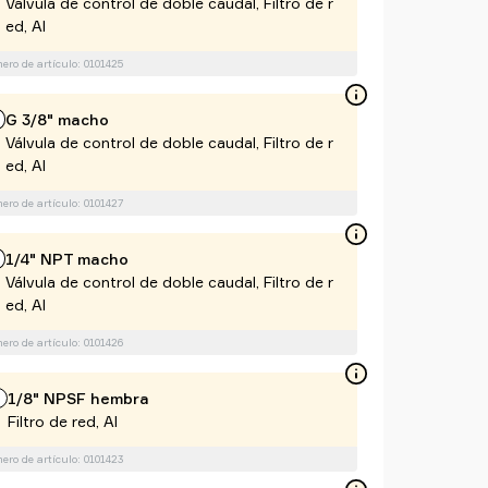
Válvula de control de doble caudal, Filtro de r
ed, Al
ro de artículo: 0101425
G 3/8" macho
Válvula de control de doble caudal, Filtro de r
ed, Al
ro de artículo: 0101427
1/4" NPT macho
Válvula de control de doble caudal, Filtro de r
ed, Al
ro de artículo: 0101426
1/8" NPSF hembra
Filtro de red, Al
ro de artículo: 0101423