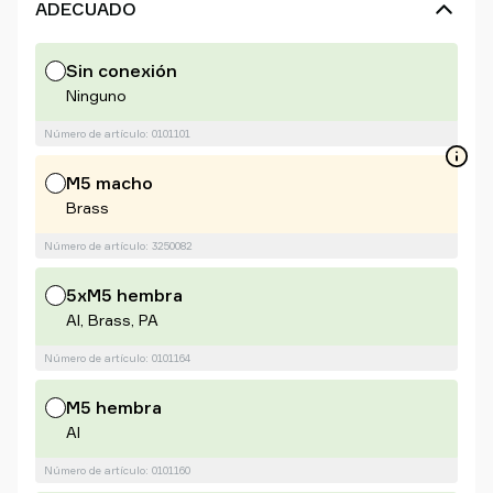
ADECUADO
Sin conexión
Ninguno
Número de artículo: 0101101
M5 macho
Brass
Número de artículo: 3250082
5xM5 hembra
Al, Brass, PA
Número de artículo: 0101164
M5 hembra
Al
Número de artículo: 0101160