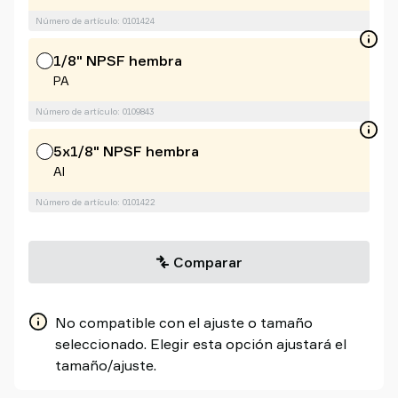
Número de artículo: 0101424
1/8" NPSF hembra
PA
Número de artículo: 0109843
5x1/8" NPSF hembra
Al
Número de artículo: 0101422
Comparar
No compatible con el ajuste o tamaño
seleccionado. Elegir esta opción ajustará el
tamaño/ajuste.