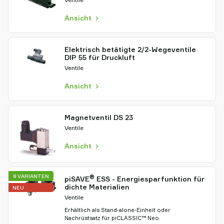
Ansicht
Elektrisch betätigte 2/2-Wegeventile
DIP 55 für Druckluft
Ventile
Ansicht
Magnetventil DS 23
Ventile
Ansicht
8 VARIANTEN
®
piSAVE
ESS - Energiesparfunktion für
dichte Materialien
NEU
Ventile
Erhältlich als Stand‑alone‑Einheit oder
Nachrüstsatz für piCLASSIC™ Neo.