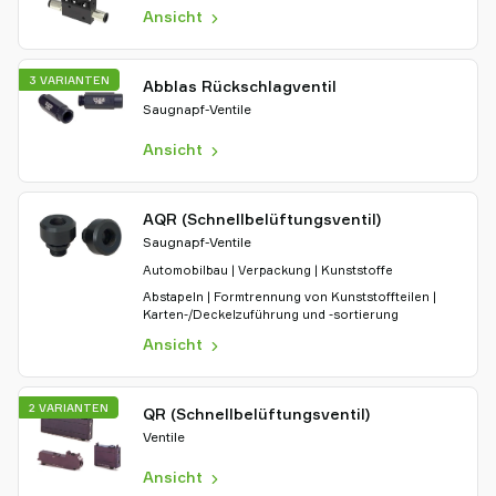
Ansicht
3 VARIANTEN
Abblas Rückschlagventil
Saugnapf-Ventile
Ansicht
AQR (Schnellbelüftungsventil)
Saugnapf-Ventile
Automobilbau | Verpackung | Kunststoffe
Abstapeln | Formtrennung von Kunststoffteilen |
Karten-/Deckelzuführung und -sortierung
Ansicht
2 VARIANTEN
QR (Schnellbelüftungsventil)
Ventile
Ansicht