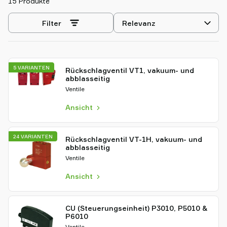
15 Produkte
Sortierung
Filter
auswählen
5 VARIANTEN
Rückschlagventil VT1, vakuum- und
abblasseitig
Ventile
Ansicht
24 VARIANTEN
Rückschlagventil VT-1H, vakuum- und
abblasseitig
Ventile
Ansicht
CU (Steuerungseinheit) P3010, P5010 &
P6010
Ventile