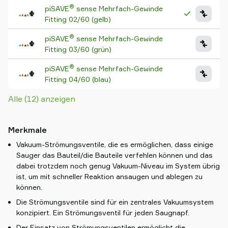
®
piSAVE
sense Mehrfach-Gewinde
Fitting 02/60 (gelb)
®
piSAVE
sense Mehrfach-Gewinde
Fitting 03/60 (grün)
®
piSAVE
sense Mehrfach-Gewinde
Fitting 04/60 (blau)
Alle (12) anzeigen
Merkmale
Vakuum-Strömungsventile, die es ermöglichen, dass einige
Sauger das Bauteil/die Bauteile verfehlen können und das
dabei trotzdem noch genug Vakuum-Niveau im System übrig
ist, um mit schneller Reaktion ansaugen und ablegen zu
können.
Die Strömungsventile sind für ein zentrales Vakuumsystem
konzipiert. Ein Strömungsventil für jeden Saugnapf.
Der Einsatz von Strömungsventilen ermöglicht die