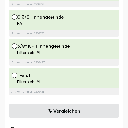
Artikelnummer: 0209424
G 3/8" Innengewinde
PA
Artikelnummer: 0209378
3/8" NPT Innengewinde
Filtersieb, Al
Artikelnummer: 0209427
T-slot
Filtersieb, Al
Artikelnummer: 0209431
Vergleichen