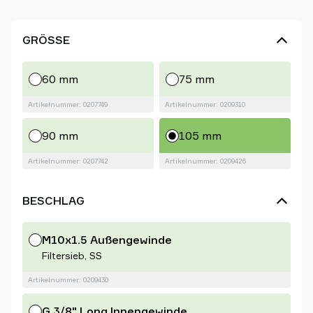
GRÖSSE
60 mm
75 mm
Artikelnummer: 0207749
Artikelnummer: 0209310
90 mm
105 mm
Artikelnummer: 0207742
Artikelnummer: 0209426
BESCHLAG
M10x1.5 Außengewinde
Filtersieb, SS
Artikelnummer: 0209430
G 3/8" Long Innengewinde