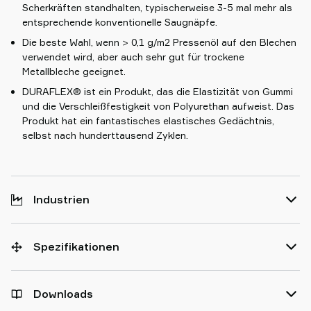
Scherkräften standhalten, typischerweise 3-5 mal mehr als
entsprechende konventionelle Saugnäpfe.
Die beste Wahl, wenn > 0,1 g/m2 Pressenöl auf den Blechen
verwendet wird, aber auch sehr gut für trockene
Metallbleche geeignet.
DURAFLEX® ist ein Produkt, das die Elastizität von Gummi
und die Verschleißfestigkeit von Polyurethan aufweist. Das
Produkt hat ein fantastisches elastisches Gedächtnis,
selbst nach hunderttausend Zyklen.
Industrien
Spezifikationen
Downloads