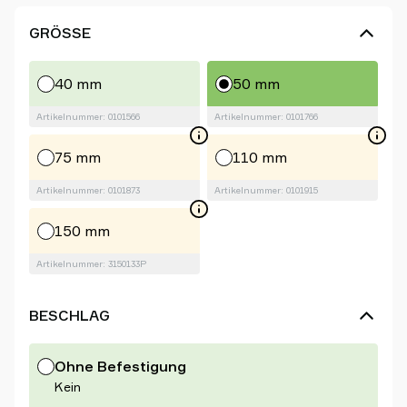
GRÖSSE
40 mm
50 mm
Artikelnummer: 0101566
Artikelnummer: 0101766
75 mm
110 mm
Artikelnummer: 0101873
Artikelnummer: 0101915
150 mm
Artikelnummer: 3150133P
BESCHLAG
Ohne Befestigung
Kein