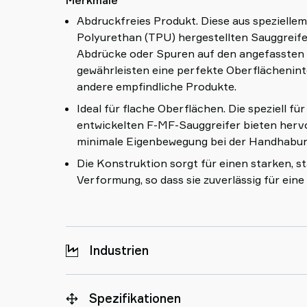
Merkmale
Abdruckfreies Produkt. Diese aus spezielle
Polyurethan (TPU) hergestellten Sauggreife
Abdrücke oder Spuren auf den angefassten
gewährleisten eine perfekte Oberflächeninte
andere empfindliche Produkte.
Ideal für flache Oberflächen. Die speziell fü
entwickelten F-MF-Sauggreifer bieten hervo
minimale Eigenbewegung bei der Handhabun
Die Konstruktion sorgt für einen starken, st
Verformung, so dass sie zuverlässig für eine
Industrien
Spezifikationen