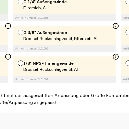
G 1/4" Außengewinde
Filtersieb, Al
Artikelnummer: 0101586
Arti
G 3/8" Außengewinde
Drossel-Rückschlagventil, Filtersieb, Al
Artikelnummer: 0101595
Arti
1/8" NPSF Innengewinde
Drossel-Rückschlagventil, Al
Artikelnummer: 0101592
Arti
ht mit der ausgewählten Anpassung oder Größe kompatibel.
öße/Anpassung angepasst.