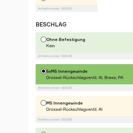
Artikelnummer: 0101143
BESCHLAG
Ohne Befestigung
Kein
Artikelnummer: 0101139
5xM5 Innengewinde
Drossel-Rückschlagventil, Al, Brass, PA
Artikelnummer: 0101291
M5 Innengewinde
Drossel-Rückschlagventil, Al
Artikelnummer: 0101363