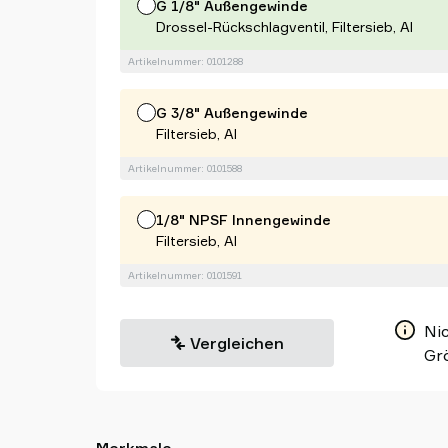
G 1/8" Außengewinde
Drossel-Rückschlagventil, Filtersieb, Al
Artikelnummer: 0101288
G 3/8" Außengewinde
Filtersieb, Al
Artikelnummer: 0101588
1/8" NPSF Innengewinde
Filtersieb, Al
Artikelnummer: 0101591
Nic
Vergleichen
Gr