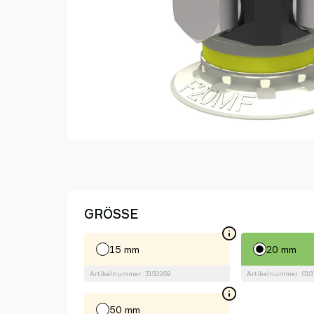
GRÖSSE
15 mm
20 mm
Artikelnummer: 3150269
Artikelnummer: 010
50 mm