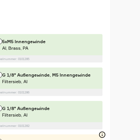
5xM5 Innengewinde
Al, Brass, PA
kelnummer: 0101285
G 1/8" Außengewinde, M5 Innengewinde
Filtersieb, Al
kelnummer: 0101286
G 1/8" Außengewinde
Filtersieb, Al
kelnummer: 0101282