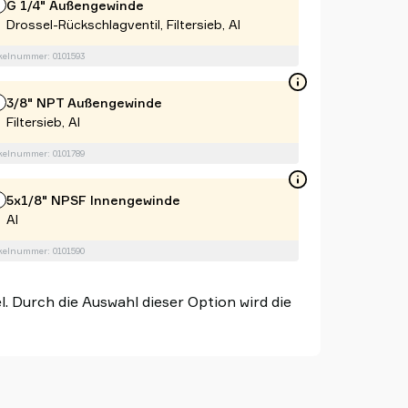
G 1/4" Außengewinde
Drossel-Rückschlagventil, Filtersieb, Al
kelnummer: 0101593
3/8" NPT Außengewinde
Filtersieb, Al
kelnummer: 0101789
5x1/8" NPSF Innengewinde
Al
kelnummer: 0101590
 Durch die Auswahl dieser Option wird die