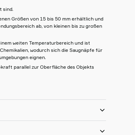
 sind.
edenen Größen von 15 bis 50 mm erhältlich und
ndungsbereich ab, von kleinen bis zu großen
einem weiten Temperaturbereich und ist
Chemikalien, wodurch sich die Saugnäpfe für
eumgebungen eignen.
raft parallel zur Oberfläche des Objekts