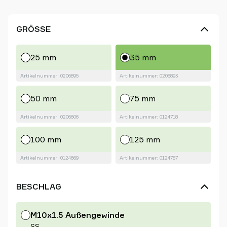
GRÖSSE
25 mm
35 mm
Artikelnummer: 0206895
Artikelnummer: 0206893
50 mm
75 mm
Artikelnummer: 0206606
Artikelnummer: 0124718
100 mm
125 mm
Artikelnummer: 0124669
Artikelnummer: 0124787
BESCHLAG
M10x1.5 Außengewinde
SS