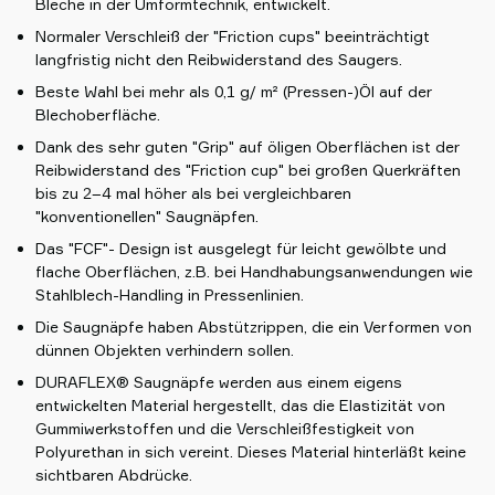
Bleche in der Umformtechnik, entwickelt.
Normaler Verschleiß der "Friction cups" beeinträchtigt
langfristig nicht den Reibwiderstand des Saugers.
Beste Wahl bei mehr als 0,1 g/ m² (Pressen-)Öl auf der
Blechoberfläche.
Dank des sehr guten "Grip" auf öligen Oberflächen ist der
Reibwiderstand des "Friction cup" bei großen Querkräften
bis zu 2–4 mal höher als bei vergleichbaren
"konventionellen" Saugnäpfen.
Das "FCF"- Design ist ausgelegt für leicht gewölbte und
flache Oberflächen, z.B. bei Handhabungsanwendungen wie
Stahlblech-Handling in Pressenlinien.
Die Saugnäpfe haben Abstützrippen, die ein Verformen von
dünnen Objekten verhindern sollen.
DURAFLEX® Saugnäpfe werden aus einem eigens
entwickelten Material hergestellt, das die Elastizität von
Gummiwerkstoffen und die Verschleißfestigkeit von
Polyurethan in sich vereint. Dieses Material hinterläßt keine
sichtbaren Abdrücke.