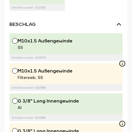
Artikelnummer: 0210352
BESCHLAG
M10x1.5 Außengewinde
SS
Artikelnummer: 0210570
M10x1.5 Außengewinde
Filtersieb, SS
Artikelnummer: 0207666
G 3/8" Long Innengewinde
Al
Artikelnummer: 0210565
G 3/8" Long Innengewinde