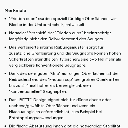
Merkmale
"Friction cups" wurden speziell für ölige Oberflächen, wie
Bleche in der Umformtechnik, entwickelt.
Normaler Verschleiß der "Friction cups" beeinträchtigt
langfristig nicht den Reibwiderstand des Saugers.
Das verfeinerte interne Reibungsmuster sorgt für
zusätzliche Greifleistung und die Saugnäpfe können hohen
Scherkräften standhalten, typischerweise 3–5 Mal mehr als
vergleichbare konventionelle Saugnäpfe.
Dank des sehr guten "Grip" auf öligen Oberflächen ist der
Reibwiderstand des "Friction cup" bei großen Querkräften
bis zu 2–4 mal höher als bei vergleichbaren
"konventionellen" Saugnäpfen.
Das „BFFT“-Design eignet sich für dünne ebene oder
unebene/gewölbte Oberflächen und wenn ein
Niveauausgleich erforderlich ist, zum Beispiel bei
Entstapelungsanwendungen.
Die flache Abstützung innen gibt die notwendige Stabilität