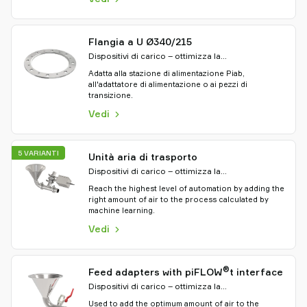
Flangia a U Ø340/215
Dispositivi di carico – ottimizza la
movimentazione del materiale
Adatta alla stazione di alimentazione Piab,
all'adattatore di alimentazione o ai pezzi di
transizione.
Vedi
5 VARIANTI
Unità aria di trasporto
Dispositivi di carico – ottimizza la
movimentazione del materiale
Reach the highest level of automation by adding the
right amount of air to the process calculated by
machine learning.
Vedi
®
Feed adapters with piFLOW
t interface
Dispositivi di carico – ottimizza la
movimentazione del materiale
Used to add the optimum amount of air to the