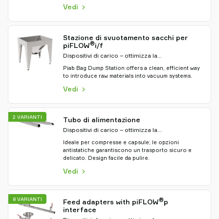
Vedi
Stazione di svuotamento sacchi per
®
piFLOW
i/f
Dispositivi di carico – ottimizza la
movimentazione del materiale
Piab Bag Dump Station offers a clean, efficient way
to introduce raw materials into vacuum systems.
Vedi
2 VARIANTI
Tubo di alimentazione
Dispositivi di carico – ottimizza la
movimentazione del materiale
Ideale per compresse e capsule; le opzioni
antistatiche garantiscono un trasporto sicuro e
delicato. Design facile da pulire.
Vedi
8 VARIANTI
®
Feed adapters with piFLOW
p
interface