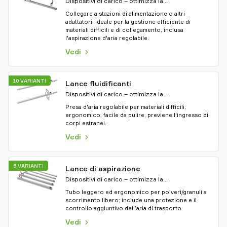
Dispositivi di carico – ottimizza la
movimentazione del materiale
Collegare a stazioni di alimentazione o altri
adattatori; ideale per la gestione efficiente di
materiali difficili e di collegamento, inclusa
l'aspirazione d'aria regolabile.
Vedi
10 VARIANTI
Lance fluidificanti
Dispositivi di carico – ottimizza la
movimentazione del materiale
Presa d'aria regolabile per materiali difficili;
ergonomico, facile da pulire, previene l'ingresso di
corpi estranei.
Vedi
5 VARIANTI
Lance di aspirazione
Dispositivi di carico – ottimizza la
movimentazione del materiale
Tubo leggero ed ergonomico per polveri/granuli a
scorrimento libero; include una protezione e il
controllo aggiuntivo dell’aria di trasporto.
Vedi