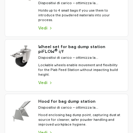
Dispositivi di carico – ottimizza la
movimentazione del materiale
Holds up to 4 small bags if you use them to
introduce the powdered materials into your
process.
Vedi
Wheel set for bag dump station
®
piFLOW
i/f
Dispositivi di carico – ottimizza la
movimentazione del materiale
Lockable wheels enable movement and flexibility
for the Piab Feed Station without impacting build
height.
Vedi
Hood for bag dump station
Dispositivi di carico – ottimizza la
movimentazione del materiale
Hood enclosing bag dump point, capturing dust at
source for cleaner, safer powder handling and
improved workplace hygiene.
Vedi