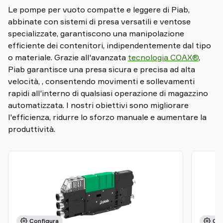
Le pompe per vuoto compatte e leggere di Piab,
abbinate con sistemi di presa versatili e ventose
specializzate, garantiscono una manipolazione
efficiente dei contenitori, indipendentemente dal tipo
o materiale. Grazie all'avanzata
tecnologia COAX®
,
Piab garantisce una presa sicura e precisa ad alta
velocità, , consentendo movimenti e sollevamenti
rapidi all'interno di qualsiasi operazione di magazzino
automatizzata. I nostri obiettivi sono migliorare
l'efficienza, ridurre lo sforzo manuale e aumentare la
produttività.
Configura
Con