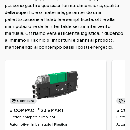
possono gestire qualsiasi forma, dimensione, qualità
della superficie o materiale, garantendo una
pallettizzazione affidabile e semplificata, oltre alla
manipolazione delle interfalde senza intervento
manuale. Offriamo vera efficienza logistica, riducendo
al minimo il rischio di infortuni e danni ai prodotti,
mantenendo al contempo bassi i costi energetici.
Configura
Con
®
piCOMPACT
23 SMART
piCO
Eiettori compatti e impilabili
Eiettori
Automotive | Imballaggio | Plastica
Automoti