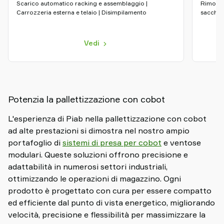
Scarico automatico racking e assemblaggio |
Rimozion
Carrozzeria esterna e telaio | Disimpilamento
sacchett
Vedi
Potenzia la pallettizzazione con cobot
L'esperienza di Piab nella pallettizzazione con cobot
ad alte prestazioni si dimostra nel nostro ampio
portafoglio di
sistemi di presa per cobot
e ventose
modulari. Queste soluzioni offrono precisione e
adattabilità in numerosi settori industriali,
ottimizzando le operazioni di magazzino. Ogni
prodotto è progettato con cura per essere compatto
ed efficiente dal punto di vista energetico, migliorando
velocità, precisione e flessibilità per massimizzare la