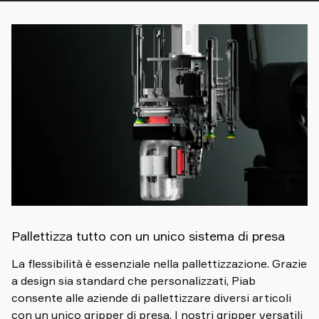
Pallettizza tutto con un unico sistema di presa
La flessibilità è essenziale nella pallettizzazione. Grazie
a design sia standard che personalizzati, Piab
consente alle aziende di pallettizzare diversi articoli
con un unico gripper di presa. I nostri gripper versatili