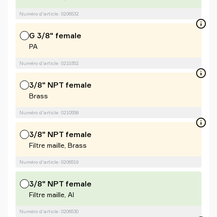
Numéro d'article: 0206532
G 3/8" female
PA
Numéro d'article: 0210352
3/8" NPT female
Brass
Numéro d'article: 0210558
3/8" NPT female
Filtre maille, Brass
Numéro d'article: 0206519
3/8" NPT female
Filtre maille, Al
Numéro d'article: 0206530