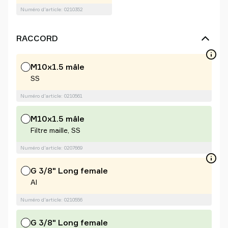
Numéro d'article: 0210352
RACCORD
M10x1.5 mâle
SS
Numéro d'article: 0210561
M10x1.5 mâle
Filtre maille, SS
Numéro d'article: 0207669
G 3/8" Long female
Al
Numéro d'article: 0210556
G 3/8" Long female