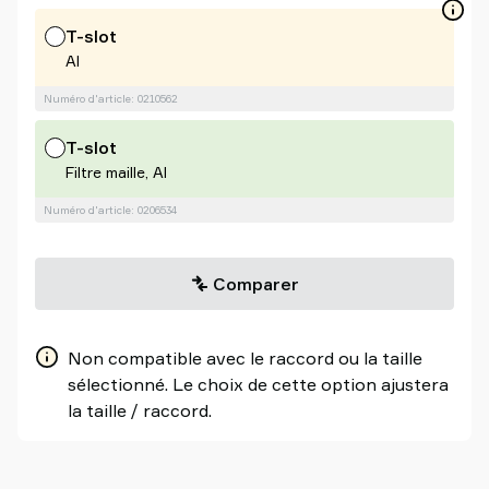
T-slot
Al
Numéro d'article: 0210562
T-slot
Filtre maille, Al
Numéro d'article: 0206534
Comparer
Non compatible avec le raccord ou la taille
sélectionné. Le choix de cette option ajustera
la taille / raccord.