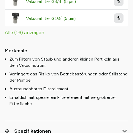
"
Vakuumfilter G3/4
(5 µm)
"
Vakuumfilter G1½
(5 µm)
Alle (16) anzeigen
Merkmale
Zum Filtern von Staub und anderen kleinen Partikeln aus
dem Vakuumstrom.
Verringert das Risiko von Betriebsstörungen oder Stillstand
der Pumpe.
Austauschbares Filterelement.
Erhältlich mit speziellem Filterelement mit vergrößerter
Filterfläche.
Spezifikationen