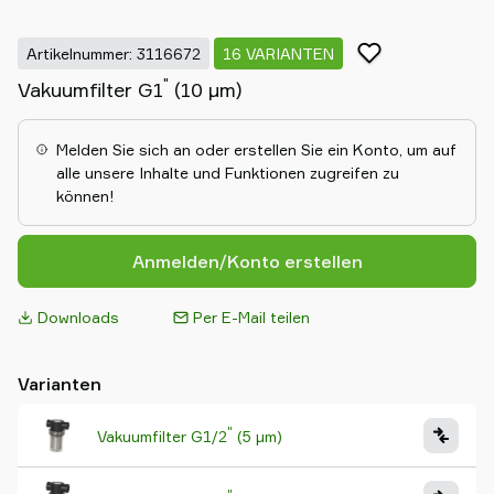
Artikelnummer: 3116672
16 VARIANTEN
"
Vakuumfilter G1
(10 µm)
Melden Sie sich an oder erstellen Sie ein Konto, um auf
alle unsere Inhalte und Funktionen zugreifen zu
können!
Anmelden/Konto erstellen
Downloads
Per E-Mail teilen
Varianten
"
Vakuumfilter G1/2
(5 µm)