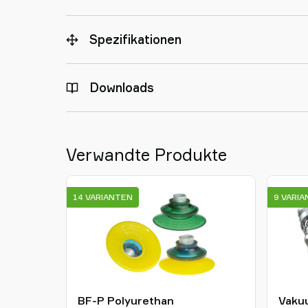
Spezifikationen
Downloads
Verwandte Produkte
14 VARIANTEN
9 VARI
BF-P Polyurethan
Vaku