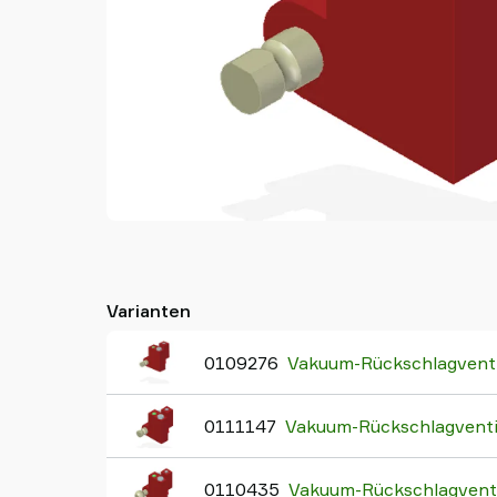
Varianten
0109276
Vakuum-Rückschlagvent
0111147
Vakuum-Rückschlagvent
0110435
Vakuum-Rückschlagvent