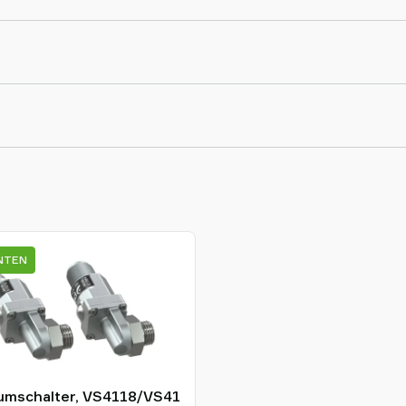
ANTEN
umschalter, VS4118/VS41