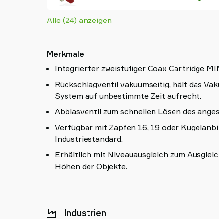
Alle (24) anzeigen
Merkmale
Integrierter zweistufiger Coax Cartridge MIN
Rückschlagventil vakuumseitig, hält das Va
System auf unbestimmte Zeit aufrecht.
Abblasventil zum schnellen Lösen des ange
Verfügbar mit Zapfen 16, 19 oder Kugelanbin
Industriestandard.
Erhältlich mit Niveauausgleich zum Ausgleic
Höhen der Objekte.
Industrien