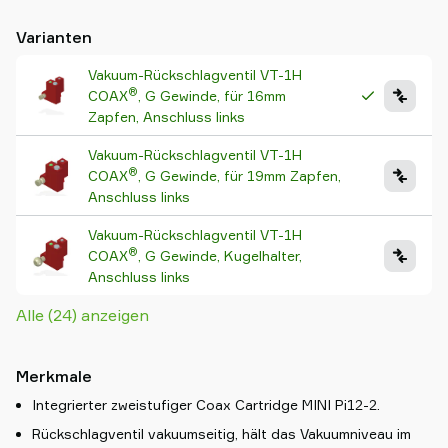
Varianten
Vakuum-Rückschlagventil VT-1H
®
COAX
, G Gewinde, für 16mm
Zapfen, Anschluss links
Vakuum-Rückschlagventil VT-1H
®
COAX
, G Gewinde, für 19mm Zapfen,
Anschluss links
Vakuum-Rückschlagventil VT-1H
®
COAX
, G Gewinde, Kugelhalter,
Anschluss links
Alle (24) anzeigen
Merkmale
Integrierter zweistufiger Coax Cartridge MINI Pi12-2.
Rückschlagventil vakuumseitig, hält das Vakuumniveau im