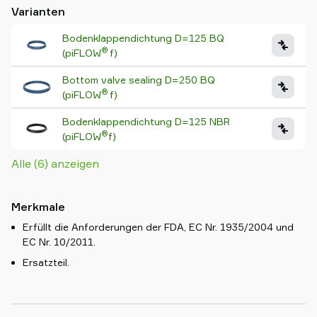
Varianten
Bodenklappendichtung D=125 BQ
®
(piFLOW
f)
Bottom valve sealing D=250 BQ
®
(piFLOW
f)
Bodenklappendichtung D=125 NBR
®
(piFLOW
f)
Alle (6) anzeigen
Merkmale
Erfüllt die Anforderungen der FDA, EC Nr. 1935/2004 und
EC Nr. 10/2011.
Ersatzteil.