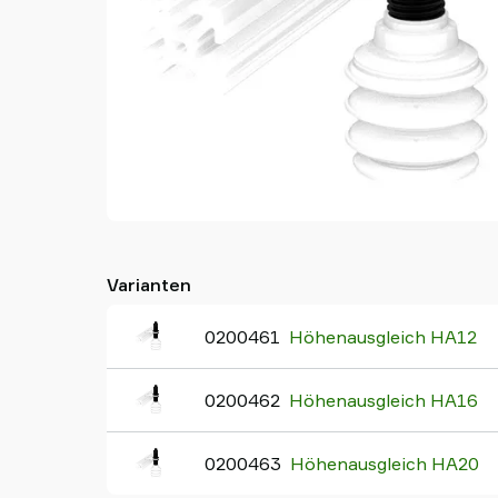
Varianten
0200461
Höhenausgleich HA12
0200462
Höhenausgleich HA16
0200463
Höhenausgleich HA20