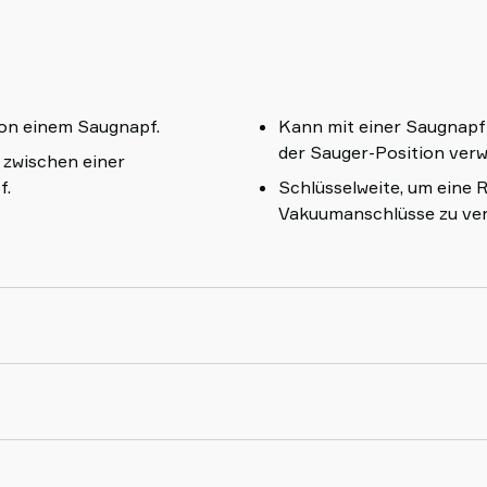
von einem Saugnapf.
Kann mit einer Saugnapf
der Sauger-Position ver
 zwischen einer
f.
Schlüsselweite, um eine 
Vakuumanschlüsse zu ve