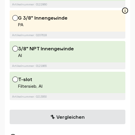
Artikelnummer: 0122860
G 3/8" Innengewinde
PA
Artikelnummer: 0207618
3/8" NPT Innengewinde
Al
Artikelnummer: 0121865
T-slot
Filtersieb, Al
Artikelnummer: 0213950
Vergleichen