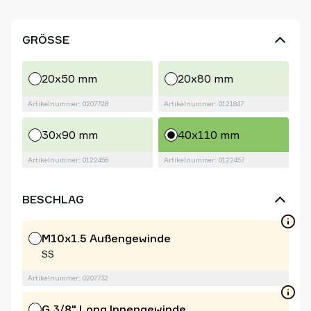
GRÖSSE
20x50 mm
20x80 mm
Artikelnummer: 0207728
Artikelnummer: 0121847
30x90 mm
40x110 mm
Artikelnummer: 0122456
Artikelnummer: 0122457
BESCHLAG
M10x1.5 Außengewinde
SS
Artikelnummer: 0207732
G 3/8" Long Innengewinde