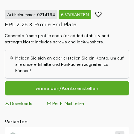
Artikelnummer: 0214194
6 VARIANTEN
EPL 2-25 X Profile End Plate
Connects frame profile ends for added stability and
strength.Note: Includes screws and lock-washers.
Melden Sie sich an oder erstellen Sie ein Konto, um auf
alle unsere Inhalte und Funktionen zugreifen zu
können!
Anmelden/Konto erstellen
Downloads
Per E-Mail teilen
Varianten