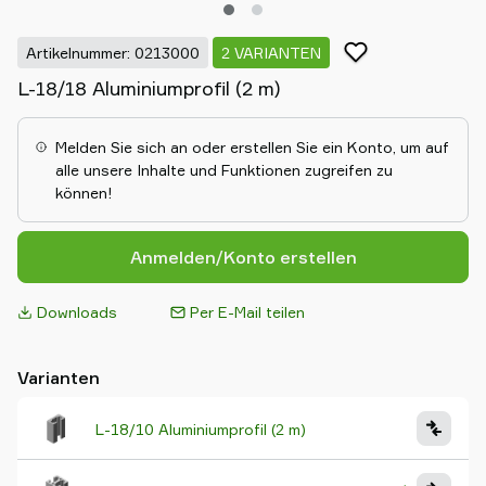
Artikelnummer: 0213000
2 VARIANTEN
L-18/18 Aluminiumprofil (2 m)
Melden Sie sich an oder erstellen Sie ein Konto, um auf
alle unsere Inhalte und Funktionen zugreifen zu
können!
Anmelden/Konto erstellen
Downloads
Per E-Mail teilen
Varianten
L-18/10 Aluminiumprofil (2 m)