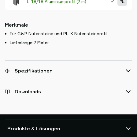
L-18/18 Aluminiumprofil (2 m)
Merkmale
Für GWP Nutensteine und PL-X Nutensteinprofil
Lieferlänge 2 Meter
Spezifikationen
Downloads
Produkte & Lösungen