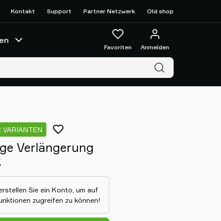
Kontakt
Support
Partner Netzwerk
Old shop
en
Favoriten
Anmelden
2 VARIANTEN
ige Verlängerung
k
erstellen Sie ein Konto, um auf
Funktionen zugreifen zu können!