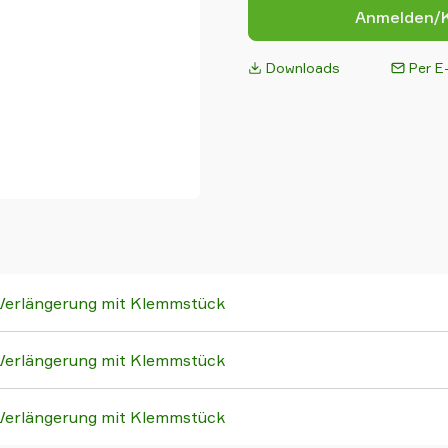
Anmelden/K
Downloads
Per E-
 Verlängerung mit Klemmstück
 Verlängerung mit Klemmstück
 Verlängerung mit Klemmstück