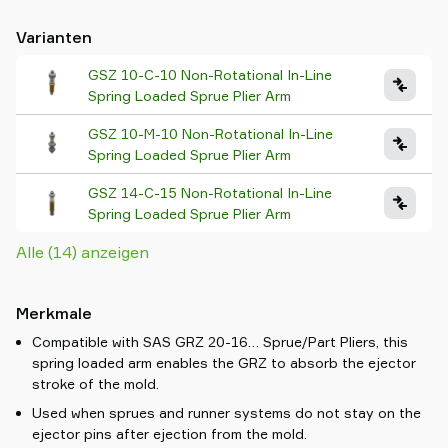
Varianten
GSZ 10-C-10 Non-Rotational In-Line
Spring Loaded Sprue Plier Arm
GSZ 10-M-10 Non-Rotational In-Line
Spring Loaded Sprue Plier Arm
GSZ 14-C-15 Non-Rotational In-Line
Spring Loaded Sprue Plier Arm
Alle (14) anzeigen
Merkmale
Compatible with SAS GRZ 20-16… Sprue/Part Pliers, this
spring loaded arm enables the GRZ to absorb the ejector
stroke of the mold.
Used when sprues and runner systems do not stay on the
ejector pins after ejection from the mold.