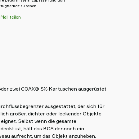
hre Bedürfnisse anzupassen und dort
rfügbarkeit zu sehen.
Mail teilen
 oder zwei COAX® SX-Kartuschen ausgerüstet
rchflussbegrenzer ausgestattet, der sich für
lich großer, dichter oder leckender Objekte
eignet. Selbst wenn die gesamte
eckt ist, hält das KCS dennoch ein
eau aufrecht, um das Objekt anzuheben.