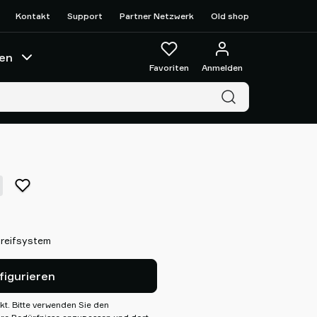
Kontakt
Support
Partner Netzwerk
Old shop
en
Favoriten
Anmelden
Greifsystem
figurieren
kt. Bitte verwenden Sie den