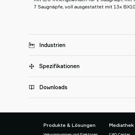
7 Saugnäpfe, voll ausgestattet mit 13x BX
Industrien
Spezifikationen
Downloads
Produkte & Lösungen
Mediathek
Vakuumpumpen und Ejektoren
CAD Center