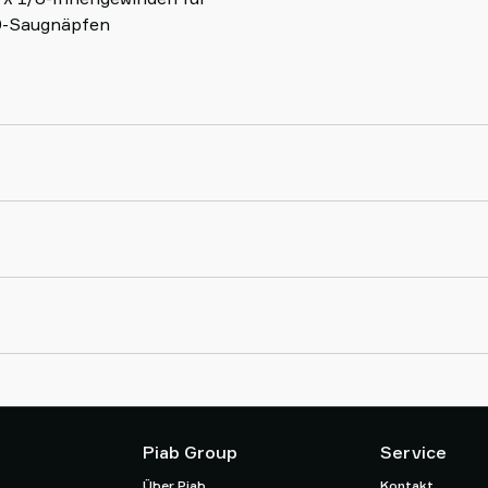
10-Saugnäpfen
Piab Group
Service
Über Piab
Kontakt