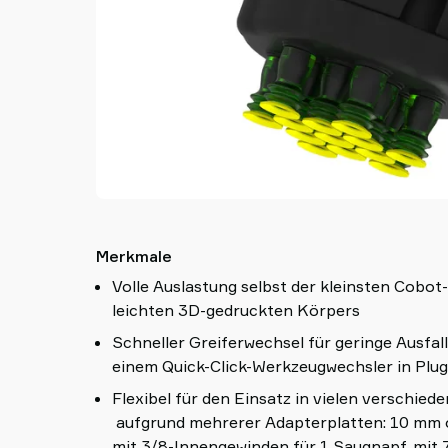
Merkmale
Volle Auslastung selbst der kleinsten Cobot
leichten 3D-gedruckten Körpers
Schneller Greiferwechsel für geringe Ausfal
einem Quick-Click-Werkzeugwechsler in Plu
Flexibel für den Einsatz in vielen verschi
aufgrund mehrerer Adapterplatten: 10 mm
mit 3/8-Innengewinden für 1 Saugnapf, mit 