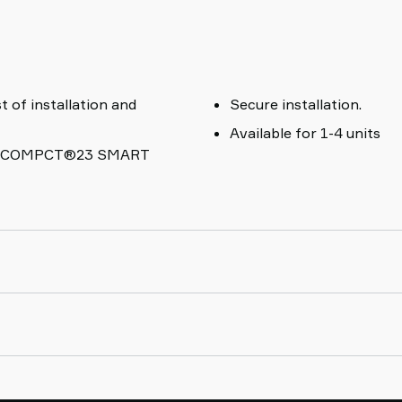
of installation and
Secure installation.
Available for 1-4 units
al piCOMPCT®23 SMART