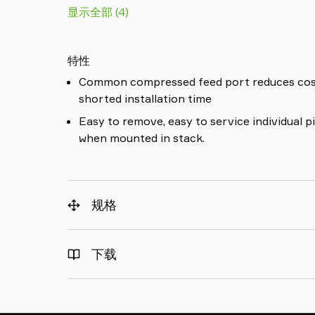
显示全部 (4)
特性
Common compressed feed port reduces cost 
shorted installation time
Easy to remove, easy to service individu
when mounted in stack.
规格
下载