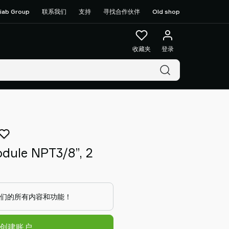
iab Group
联系我们
支持
寻找合作伙伴
Old shop
收藏夹
登录
dule NPT3/8”, 2
们的所有内容和功能！
/创建账户