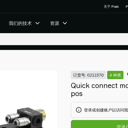
关于 Piab
P
我们的技术
资源
订货号: 0212370
4 种类
Quick connect mo
pos
登录或创建账户以访问我
登录