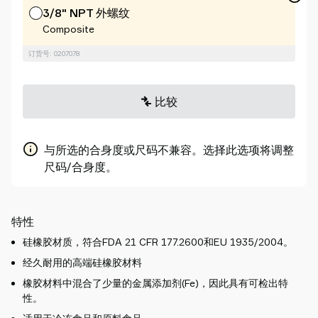
3/8" NPT 外螺纹
Composite
订货号: 0207078
比较
与所选的合身度或尺码不兼容。选择此选项将调整
尺码/合身度。
特性
硅橡胶材质，符合FDA 21 CFR 177.2600和EU 1935/2004。
经久耐用的高端硅橡胶材料
橡胶材料中混合了少量的金属添加剂(Fe)，因此具有可检出特
性。