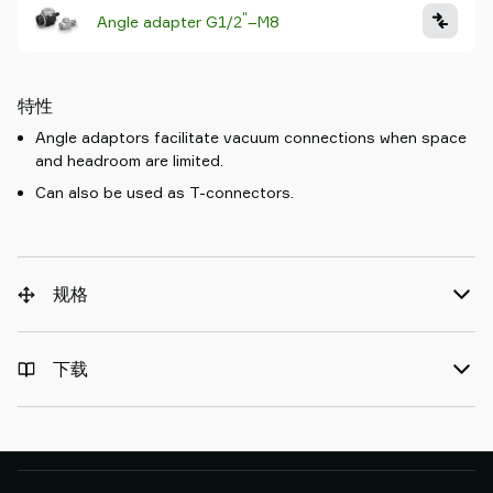
"
Angle adapter G1/2
–M8
特性
Angle adaptors facilitate vacuum connections when space
and headroom are limited.
Can also be used as T-connectors.
规格
下载