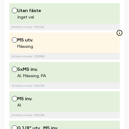
Utan fäste
Inget val
Artikelnummer: 0101101
M5 utv.
Mässing
Artikelnummer: 3250082
5xM5 inv.
Al, Mässing, PA
Artikelnummer: 0101164
M5 inv.
Al
Artikelnummer: 0101160
G 1/8" utv., M5 inv.