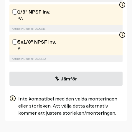
1/8" NPSF inv.
PA
Artikelnummer: 0109843
5x1/8" NPSF inv.
Al
Artikelnummer: 0101422
Jämför
Inte kompatibel med den valda monteringen
eller storleken. Att välja detta alternativ
kommer att justera storleken/monteringen.