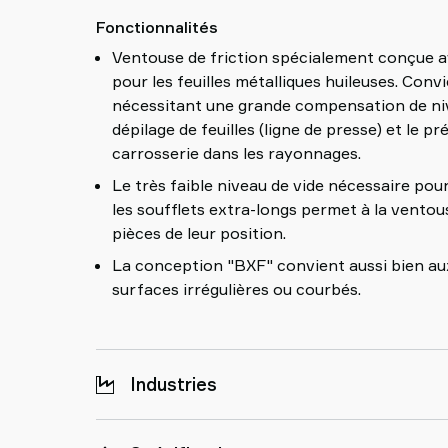
Fonctionnalités
Ventouse de friction spécialement conçue av
pour les feuilles métalliques huileuses. Conv
nécessitant une grande compensation de nive
dépilage de feuilles (ligne de presse) et le 
carrosserie dans les rayonnages.
Le très faible niveau de vide nécessaire p
les soufflets extra-longs permet à la ventou
pièces de leur position.
La conception "BXF" convient aussi bien au
surfaces irrégulières ou courbés.
Industries