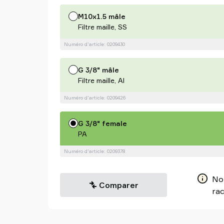
M10x1.5 mâle
Filtre maille, SS
Numéro d'article: 0209430
G 3/8" mâle
Filtre maille, Al
Numéro d'article: 0209426
G 3/8" female
PA
Numéro d'article: 0209378
Non
Comparer
rac