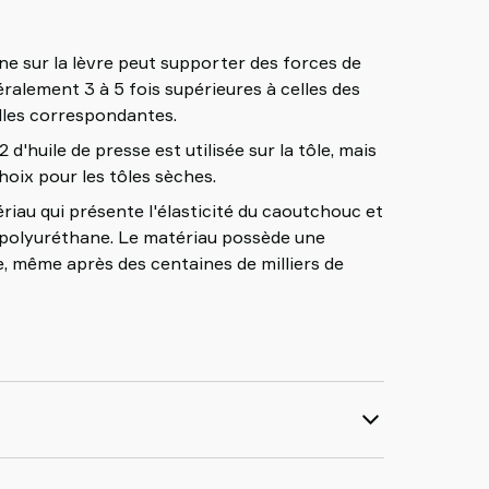
rne sur la lèvre peut supporter des forces de
éralement 3 à 5 fois supérieures à celles des
les correspondantes.
 d'huile de presse est utilisée sur la tôle, mais
oix pour les tôles sèches.
u qui présente l'élasticité du caoutchouc et
u polyuréthane. Le matériau possède une
, même après des centaines de milliers de