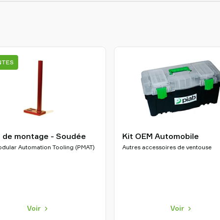
NTES
e de montage - Soudée
Kit OEM Automobile
odular Automation Tooling (PMAT)
Autres accessoires de ventouse
Voir
Voir