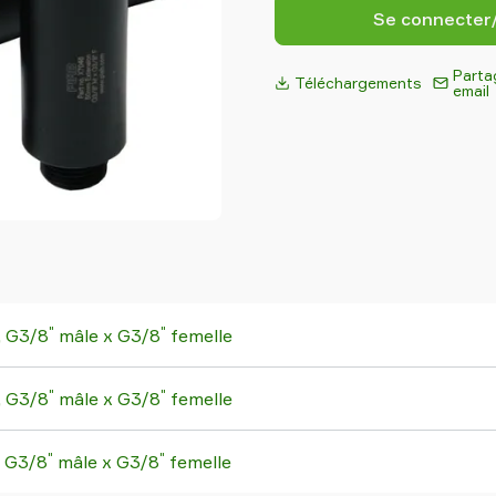
Se connecter
Parta
Téléchargements
email
"
"
, G3/8
mâle x G3/8
femelle
"
"
, G3/8
mâle x G3/8
femelle
"
"
, G3/8
mâle x G3/8
femelle