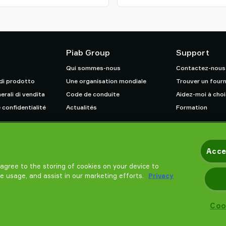
Piab Group
Support
Qui sommes-nous
Contactez-nous
 di prodotto
Une organisation mondiale
Trouver un fourn
erali di vendita
Code de conduite
Aidez-moi à choi
 confidentialité
Actualités
Formation
Acce
u agree to the storing of cookies on your device to
te usage, and assist in our marketing efforts.
Privacy
Coo