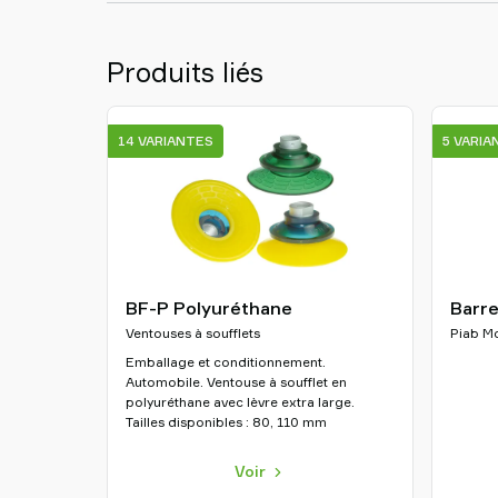
Produits liés
14 VARIANTES
5 VARIA
BF-P Polyuréthane
Barr
Ventouses à soufflets
Piab M
Emballage et conditionnement.
Automobile. Ventouse à soufflet en
polyuréthane avec lèvre extra large.
Tailles disponibles : 80, 110 mm
Voir