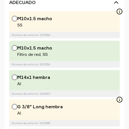
ADECUADO
M10x1.5 macho
SS
Número de artículo: 0210594
M10x1.5 macho
Filtro de red, SS
Número de artículo: 0207654
M14x1 hembra
Al
Número de artículo: 0242507
G 3/8" Long hembra
Al
Número de artículo: 0210589