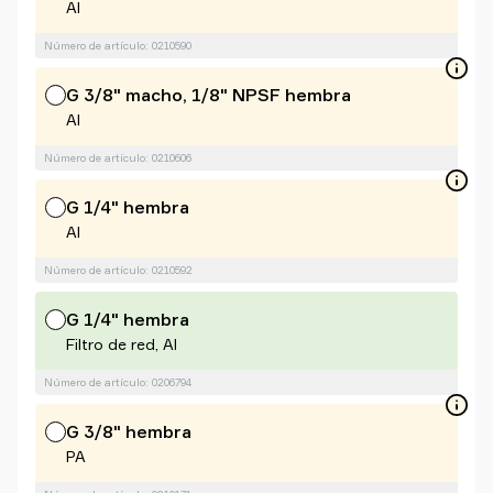
Al
Número de artículo: 0210590
G 3/8" macho, 1/8" NPSF hembra
Al
Número de artículo: 0210606
G 1/4" hembra
Al
Número de artículo: 0210592
G 1/4" hembra
Filtro de red, Al
Número de artículo: 0206794
G 3/8" hembra
PA