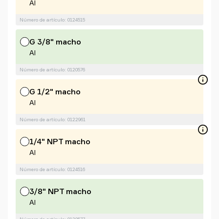
Al
Número de artículo: 0124515
G 3/8" macho
Al
Número de artículo: 0120576
G 1/2" macho
Al
Número de artículo: 0122961
1/4" NPT macho
Al
Número de artículo: 0124516
3/8" NPT macho
Al