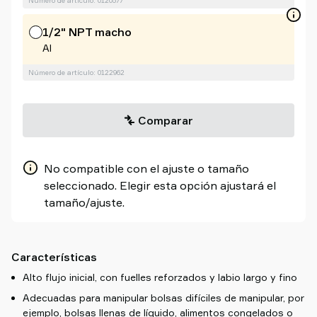
Número de artículo: 0120577
1/2" NPT macho
Al
Número de artículo: 0122962
Comparar
No compatible con el ajuste o tamaño
seleccionado. Elegir esta opción ajustará el
tamaño/ajuste.
Características
Alto flujo inicial, con fuelles reforzados y labio largo y fino
Adecuadas para manipular bolsas difíciles de manipular, por
ejemplo, bolsas llenas de líquido, alimentos congelados o